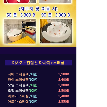
마사지+전립선 마사지+스패셜
타이 스페셜팩
(60분)
2,100B
타이 스페셜팩
(90분)
2,400B
오일 스페셜팩
(60분)
2,300B
오일 스페셜팩
(90분)
2,500B
아로마 스페셜
(60분)
2,400B
아로마 스페셜
(90분)
2,550B