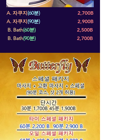
A. 자쿠지
(60분)
2,700B
A. 자쿠지
(90분)
2,900B
B. Bath
(60분)
2,500B
B. Bath
(90분)
2,700B