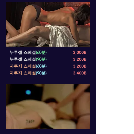
누루젤 스페셜
(60분)
3,000B
누루젤 스페셜
(90분)
3,200B
자쿠지 스페셜
(60분)
3,200B
자쿠지 스페셜
(90분)
3,400B