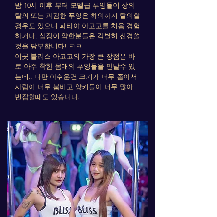
밤 10시 이후 부터 모델급 푸잉들이 상의
탈의 또는 과감한 푸잉은 하의까지 탈의할
경우도 있으니 파타야 아고고를 처음 경험
하거나, 심장이 약한분들은 각별히 신경쓸
것을 당부합니다! ㅋㅋ
​이곳 블리스 아고고의 가장 큰 장점은 바
로 아주 착한 몸매의 푸잉들을 만날수 있
는데.. 다만 아쉬운건 크기가 너무 좁아서
사람이 너무 붐비고 양키들이 너무 많아
번잡할때도 있습니다.