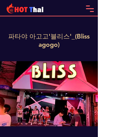
파타야 아고고'블리스'_(Bliss
agogo)