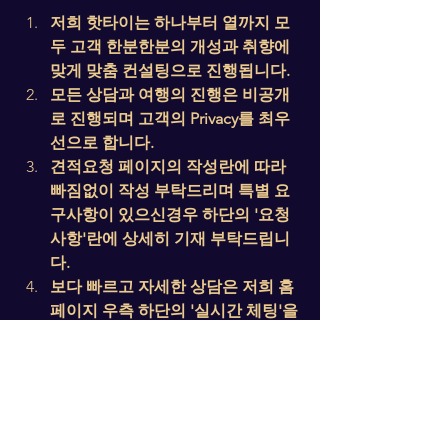
저희 핫타이는 하나부터 열까지 모
두 고객 한분한분의 개성과 취향에 
맞게 맞춤 컨설팅으로 진행됩니다.
모든 상담과 여행의 진행은 비공개
로 진행되며 고객의 Privacy를 최우
선으로 합니다.
견적요청 페이지의 작성란에 따라 
빠짐없이 작성 부탁드리며 특별 요
구사항이 있으신경우 하단의 '요청
사항'란에 상세히 기재 부탁드립니
다.
보다 빠르고 자세한 상담은 저희 홈
페이지 우측 하단의 '실시간 체팅'을 
이용하시거나 하단의 연락처로 문
의 부탁드리겠습니다.
HP(태국현지): 065-614-6093