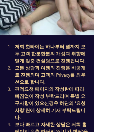
저희 핫타이는 하나부터 열까지 모
두 고객 한분한분의 개성과 취향에 
맞게 맞춤 컨설팅으로 진행됩니다.
모든 상담과 여행의 진행은 비공개
로 진행되며 고객의 Privacy를 최우
선으로 합니다.
견적요청 페이지의 작성란에 따라 
빠짐없이 작성 부탁드리며 특별 요
구사항이 있으신경우 하단의 '요청
사항'란에 상세히 기재 부탁드립니
다.
보다 빠르고 자세한 상담은 저희 홈
페이지 우측 하단의 '실시간 체팅'을 