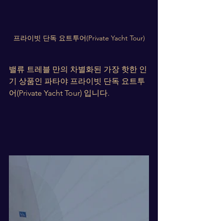
프라이빗 단독 요트투어(Private Yacht Tour)
밸류 트레블 만의 차별화된 가장 핫한 인
기 상품인 파타야 프라이빗 단독 요트투
어(Private Yacht Tour) 입니다. 