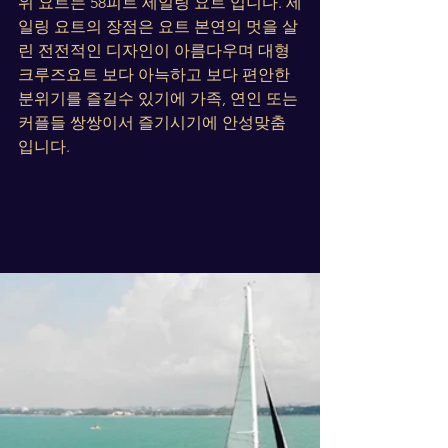
위 요트는 58피트 세일링 요트 입니다. 세
일링 요트의 장점은 요트 본연의 멋을 살
린 전전적인 디자인이 아름다우며 대형 
크루즈요트 보다 아늑하고 보다 편안한 
분위기를 즐길수 있기에 가족, 연인 또는 
커플들 쌍쌍이서 즐기시기에 안성맞춤 
입니다.