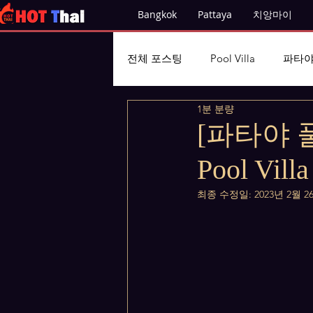
Bangkok
Pattaya
치앙마이
전체 포스팅
Pool Villa
파타야
1분 분량
[파타야 풀
Pool Villa
최종 수정일:
2023년 2월 2