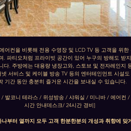
어컨을 비롯해 전용 수영장 및 LCD TV 등 고객을 위한
며. 파티오처럼 프라이빗 공간이 있어 누구의 방해도 받지
니다. 주방에는 대용량 냉장고와, 스토브 및 전자레인지 
터넷 서비스 및 케이블 방송 TV 등의 엔터테인먼트 시설도
박 기간 동안 충분히 즐거운 시간을 보내실 수 있습니다.
/ 발코니 테라스 / 위성방송 / 샤워실 / 미니바 / 에어컨 /
시간 안내데스크/ 24시간 경비]
하나부터 열까지 모두 고객 한분한분의 개성과 취향에 맞