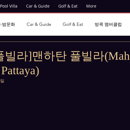
Pool Villa
Car & Guide
Golf & Eat
More
-밤문화
Car & Guide
Golf & Eat
방콕 맴버클럽
빌라]맨하탄 풀빌라(Mahat
 Pattaya)
6일