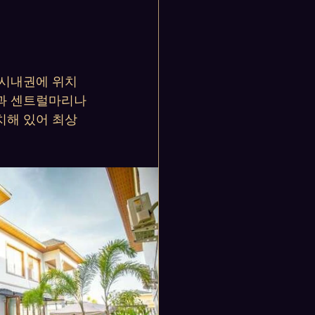
 시내권에 위치
등과 센트럴마리나
치해 있어 최상