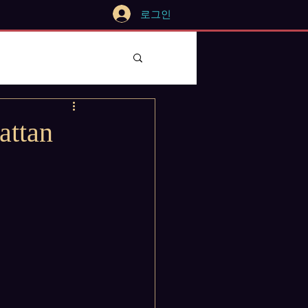
로그인
tan