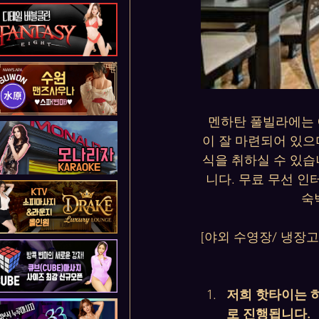
멘하탄 풀빌라에는 에
이 잘 마련되어 있으
식을 취하실 수 있습
니다. 무료 무선 인
숙
[야외 수영장/ 냉장고 
저희 핫타이는 
로 진행됩니다.