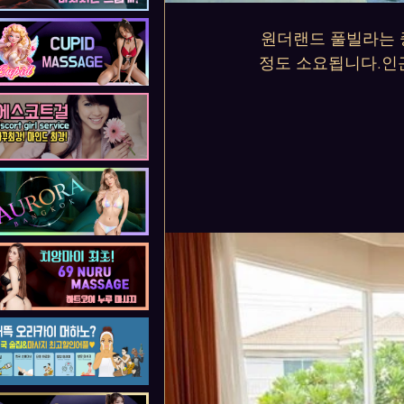
원더랜드 풀빌라는 
정도 소요됩니다.인근