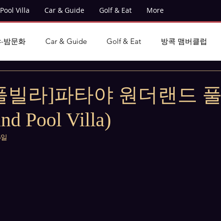
Pool Villa
Car & Guide
Golf & Eat
More
-밤문화
Car & Guide
Golf & Eat
방콕 맴버클럽
풀빌라]파타야 원더랜드 
nd Pool Villa)
6일