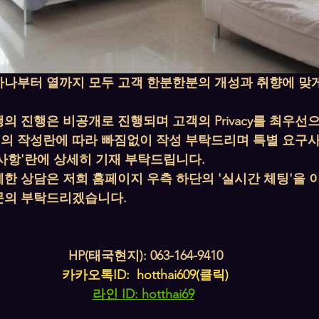
하나부터 열까지 모두 고객 한분한분의 개성과 취향에 맞
의 진행은 비공개로 진행되며 고객의 Privacy를 최우선
의 작성란에 따라 빠짐없이 작성 부탁드리며 특별 요구
사항'란에 상세히 기재 부탁드립니다.
세한 상담은 저희 홈페이지 우측 하단의 '실시간 체팅'을
문의 부탁드리겠습니다.
HP(태국현지): 063-164-9410
카카오톡ID:  hotthai609(클릭)
라인 ID: hotthai69