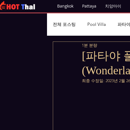
Bangkok
Pattaya
치앙마이
전체 포스팅
Pool Villa
파타야
1분 분량
[파타야 
(Wonderla
최종 수정일:
2023년 2월 2