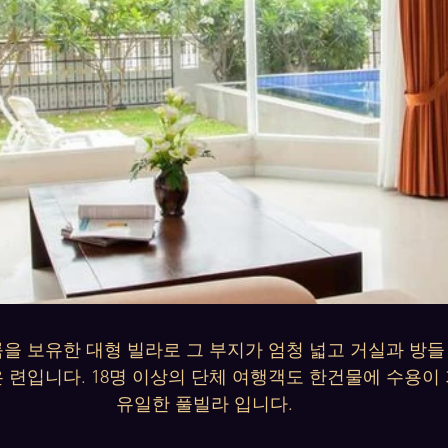
룸을 보유한 대형 빌라로 그 부지가 엄청 넓고 거실과 방들
 련입니다. 18명 이상의 단체 여행객도 한건물에 수용이
유일한 풀빌라 입니다.