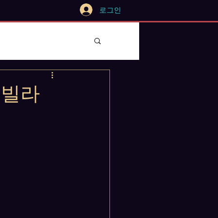
로그인
풀빌라