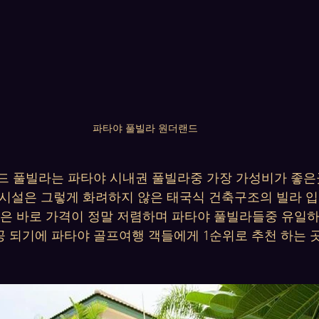
파타야 풀빌라 원더랜드
드 풀빌라는 파타야 시내권 풀빌라중 가장 가성비가 좋은
시설은 그렇게 화려하지 않은 태국식 건축구조의 빌라 입
점은 바로 가격이 정말 저렴하며 파타야 풀빌라들중 유일
 되기에 파타야 골프여행 객들에게 1순위로 추천 하는 